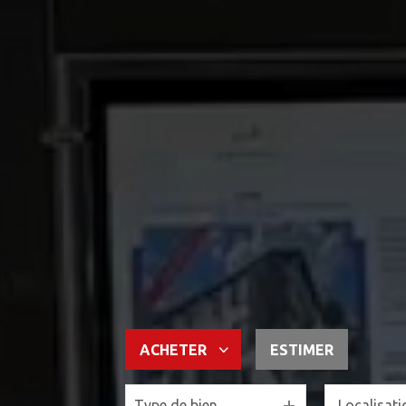
ACHETER
ESTIMER
Type de bien
De l'ancien