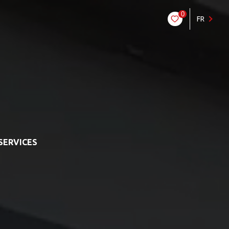
0
FR
SERVICES