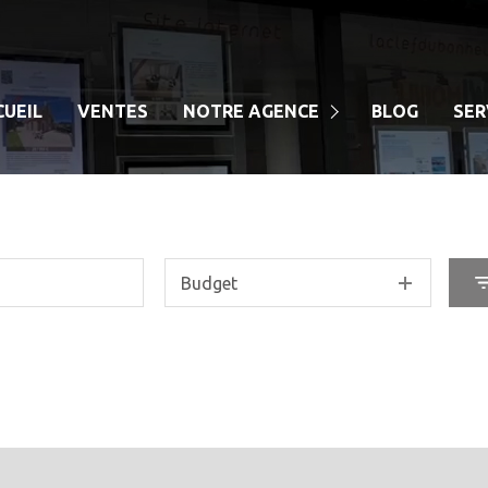
CUEIL
VENTES
NOTRE AGENCE
BLOG
SER
NOTRE EQUIPE
Budget