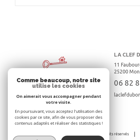
LA CLEF 
11 Faubour
25200
Mont
Comme beaucoup, notre site
06 82 8
utilise les cookies
laclefdub
On aimerait vous accompagner pendant
votre visite.
En poursuivant, vous acceptez l'utilisation des
cookies par ce site, afin de vous proposer des
contenus adaptés et réaliser des statistiques !
© 2026 | Tous droits réservés