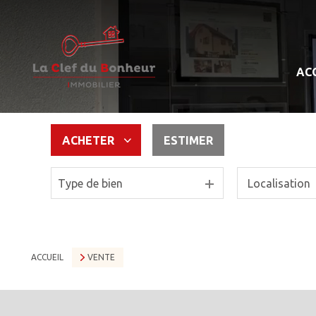
AC
ACHETER
ESTIMER
Type de bien
De l'ancien
ACCUEIL
VENTE