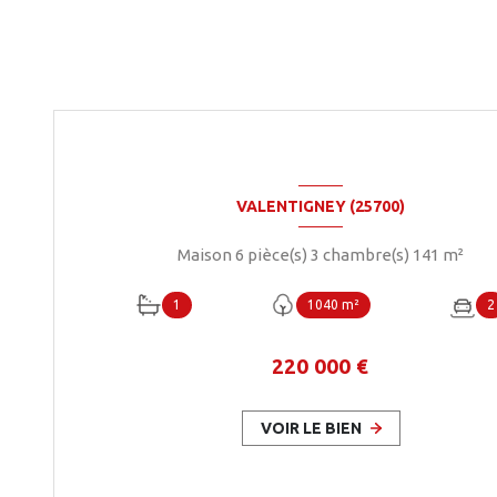
VALENTIGNEY (25700)
Maison 6 pièce(s) 3 chambre(s) 141 m²
1
1040 m²
2
220 000 €
VOIR LE BIEN