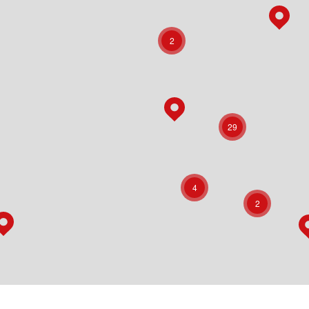
2
29
4
2