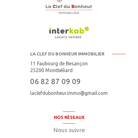
LA CLEF DU BONHEUR IMMOBILIER
11 Faubourg de Besançon
25200
Montbéliard
06 82 87 09 09
laclefdubonheur.immo@gmail.com
NOS RÉSEAUX
Nous suivre