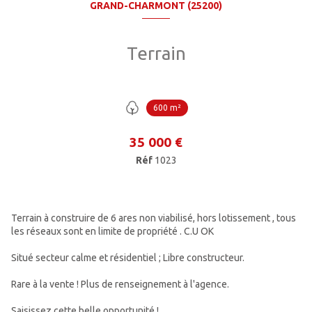
GRAND-CHARMONT (25200)
Terrain
600 m²
35 000 €
Réf
1023
Terrain à construire de 6 ares non viabilisé, hors lotissement , tous
les réseaux sont en limite de propriété . C.U OK
Situé secteur calme et résidentiel ; Libre constructeur.
Rare à la vente ! Plus de renseignement à l'agence.
Saisissez cette belle opportunité !