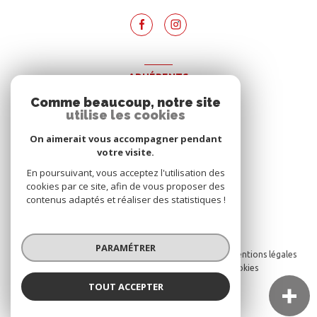
ADHÉRENTS
Comme beaucoup, notre site
Nous adhérons
utilise les cookies
On aimerait vous accompagner pendant
votre visite.
En poursuivant, vous acceptez l'utilisation des
cookies par ce site, afin de vous proposer des
contenus adaptés et réaliser des statistiques !
© 2026 | Tous droits réservés
PARAMÉTRER
Nos honoraires
Nos partenaires
Mentions légales
Admin
Politique RGPD
Cookies
TOUT ACCEPTER
Réalisé par :