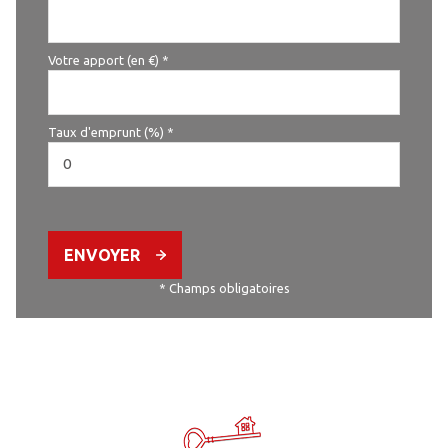
Votre apport (en €) *
Taux d'emprunt (%) *
ENVOYER
* Champs obligatoires