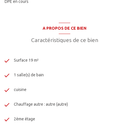
DPE en cours
A PROPOS DE CE BIEN
Caractéristiques de ce bien
Surface 19 m²
1 salle(s) de bain
cuisine
Chauffage autre : autre (autre)
2ème étage