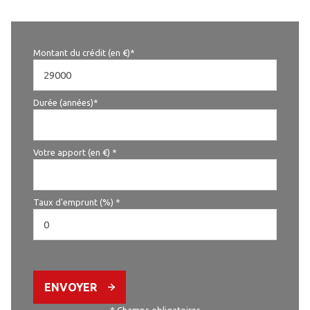
Montant du crédit (en €)*
Durée (années)*
Votre apport (en €) *
Taux d'emprunt (%) *
ENVOYER