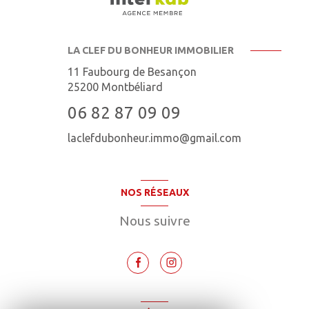
LA CLEF DU BONHEUR IMMOBILIER
11 Faubourg de Besançon
25200
Montbéliard
06 82 87 09 09
laclefdubonheur.immo@gmail.com
NOS RÉSEAUX
Nous suivre