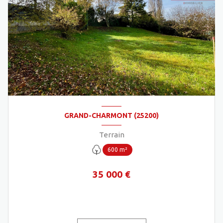
GRAND-CHARMONT (25200)
Terrain
600 m²
35 000 €