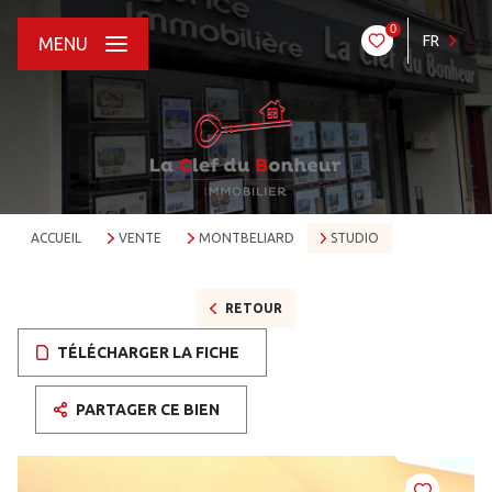
0
FR
MENU
ACCUEIL
VENTE
MONTBELIARD
STUDIO
RETOUR
TÉLÉCHARGER LA FICHE
PARTAGER CE BIEN