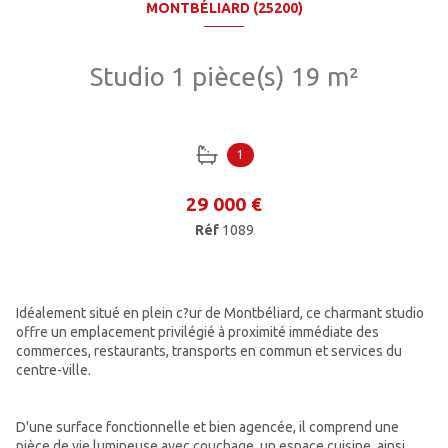
MONTBÉLIARD (25200)
Studio 1 pièce(s) 19 m²
1
29 000 €
Réf
1089
Idéalement situé en plein c?ur de Montbéliard, ce charmant studio
offre un emplacement privilégié à proximité immédiate des
commerces, restaurants, transports en commun et services du
centre-ville.
D'une surface fonctionnelle et bien agencée, il comprend une
pièce de vie lumineuse avec couchage, un espace cuisine, ainsi