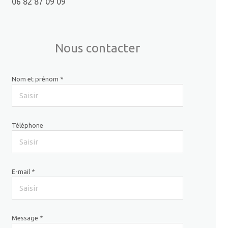
06 82 87 09 09
Nous contacter
Nom et prénom *
Téléphone
E-mail *
Message *