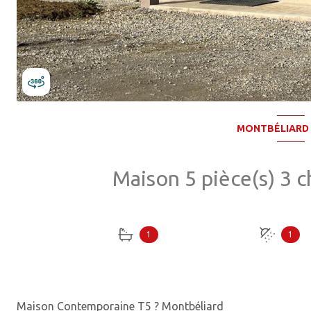
MONTBÉLIARD 
1
1
Maison Contemporaine T5 ? Montbéliard