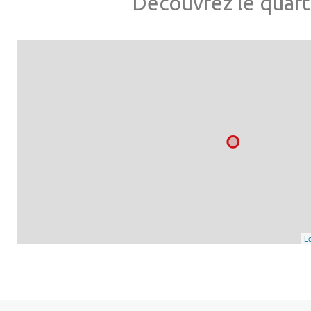
Découvrez le quart
Le