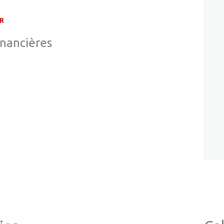
R
inancières