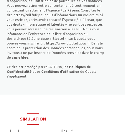
d’opposition, de limitation et de portabilité de vos données.
Vous pouvez retirer votre consentement à tout moment en
contactant directement l’Agence / Le Réseau. Consultez le
site
https://cnil.fr/fr
pour plus d’informations sur vos droits. Si
vous estimez, après avoir contacté l'Agence / le Réseau, que
vos droits « Informatique et Libertés » ne sont pas respectés,
vous pouvez adresser une réclamation à la CNIL. Nous vous
informons de l’existence de la liste d'opposition au
démarchage téléphonique « Bloctel », sur laquelle vous
pouvez vous inscrire ici :
https://www.bloctel.gouv.fr
. Dans le
cadre de la protection des Données personnelles, nous vous
invitons à ne pas inscrire de Données sensibles dans le champ
de saisie libre.
Ce site est protégé par reCAPTCHA, les
Politiques de
Confidentialité
et es
Conditions d'utilisation
de Google
s'appliquent.
SIMULATION