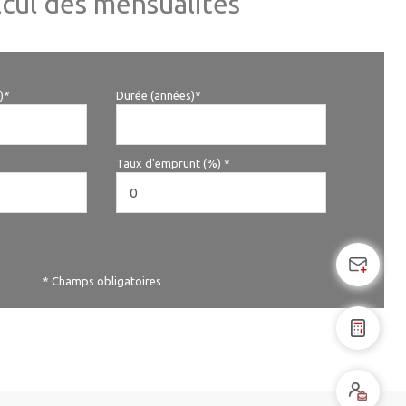
lcul des mensualités
)*
Durée (années)*
Taux d'emprunt (%) *
* Champs obligatoires