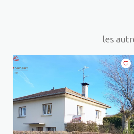
les aut