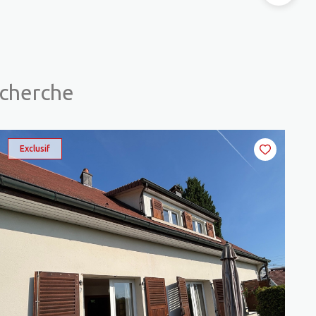
echerche
Exclusif